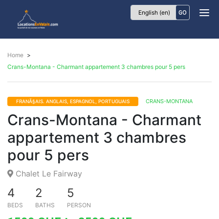
Locations
GO
Envalais
Home
Crans-Montana - Charmant appartement 3 chambres pour 5 pers
CRANS-MONTANA
FRANÃ§AIS. ANGLAIS, ESPAGNOL, PORTUGUAIS
Crans-Montana - Charmant
appartement 3 chambres
pour 5 pers
Chalet Le Fairway
4
2
5
BEDS
BATHS
PERSON