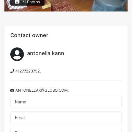
1/1 Photos
Contact owner
antonella kann
41277223752,
ANTONELLAK@GLOBO.COM,