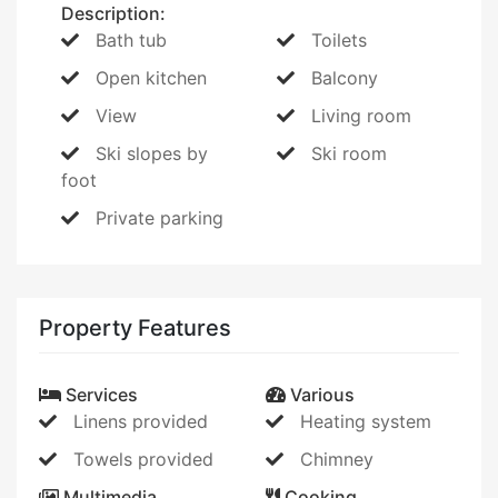
Description:
Bath tub
Toilets
Open kitchen
Balcony
View
Living room
Ski slopes by
Ski room
foot
Private parking
Property Features
Services
Various
Linens provided
Heating system
Towels provided
Chimney
Multimedia
Cooking