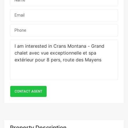
Property Description