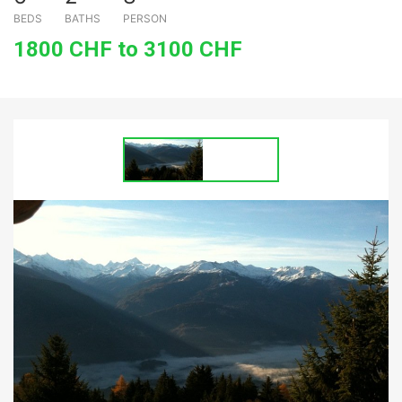
BEDS
BATHS
PERSON
1800 CHF to 3100 CHF