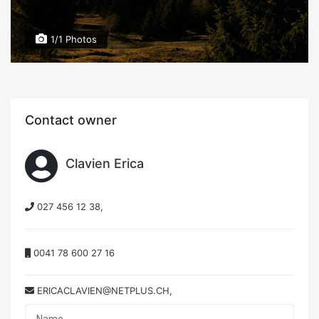
1/1 Photos
Contact owner
Clavien Erica
027 456 12 38,
0041 78 600 27 16
ERICACLAVIEN@NETPLUS.CH,