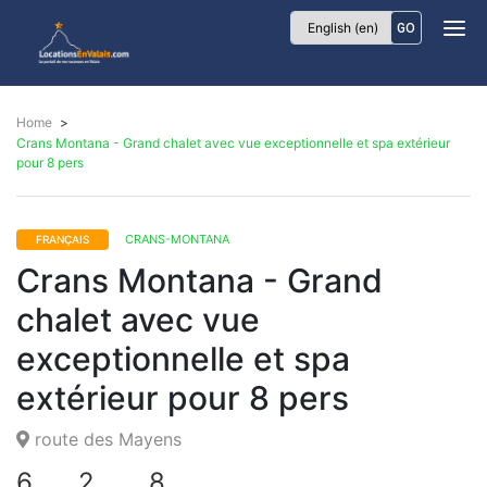
Locations
GO
Envalais
Home
Crans Montana - Grand chalet avec vue exceptionnelle et spa extérieur
pour 8 pers
CRANS-MONTANA
FRANÇAIS
Crans Montana - Grand
chalet avec vue
exceptionnelle et spa
extérieur pour 8 pers
route des Mayens
6
2
8