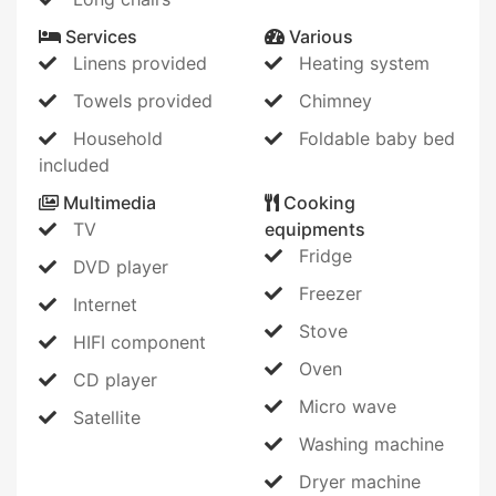
Services
Various
Linens provided
Heating system
Towels provided
Chimney
Household
Foldable baby bed
included
Multimedia
Cooking
TV
equipments
Fridge
DVD player
Freezer
Internet
Stove
HIFI component
Oven
CD player
Micro wave
Satellite
Washing machine
Dryer machine