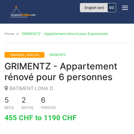
Locations
GO
Envalais
Home
GRIMENTZ - Appartement rénové pour 6 personnes
GRIMENTZ
FRANÇAIS, ANGLAIS
GRIMENTZ - Appartement
rénové pour 6 personnes
BATIMENT LONA D
5
2
6
BEDS
BATHS
PERSON
455 CHF to 1190 CHF