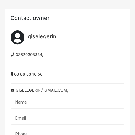
Contact owner
giselegerin
33620308334,
06 88 83 10 56
GISELEGERIN@GMAIL.COM,