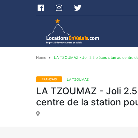
Locations
Envalais
Home
LA TZOUMAZ - Joli 2.5 pièces situé au centre de 
LA TZOUMAZ
FRANÇAIS
LA TZOUMAZ - Joli 2.5 
centre de la station po