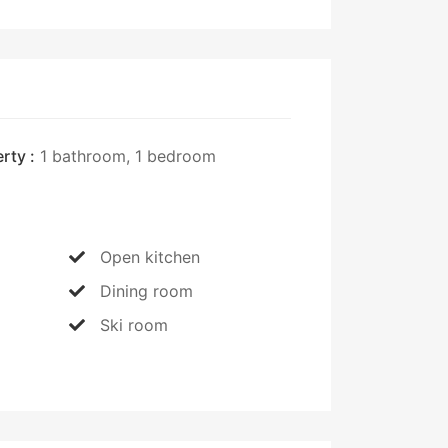
rty :
1 bathroom, 1 bedroom
Open kitchen
Dining room
Ski room