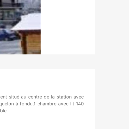
nt situé au centre de la station avec
aquelon à fondu,1 chambre avec lit 140
âble