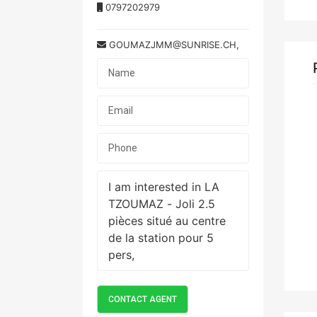
0797202979
GOUMAZJMM@SUNRISE.CH,