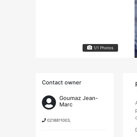
1/1 Photos
Contact owner
Goumaz Jean-
Marc
0218811003,