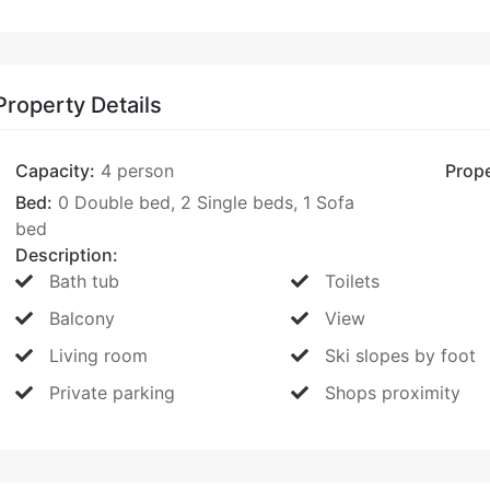
Property Details
Capacity:
4 person
Prope
Bed:
0 Double bed, 2 Single beds, 1 Sofa
bed
Description:
Bath tub
Toilets
Balcony
View
Living room
Ski slopes by foot
Private parking
Shops proximity