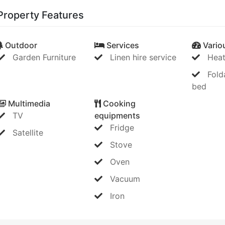
Property Features
Outdoor
Services
Vario
Garden Furniture
Linen hire service
Heat
Fold
bed
Multimedia
Cooking
TV
equipments
Fridge
Satellite
Stove
Oven
Vacuum
Iron