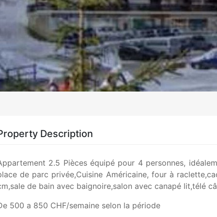
Property Description
Appartement 2.5 Pièces équipé pour 4 personnes, idéaleme
place de parc privée,Cuisine Américaine, four à raclette,c
cm,sale de bain avec baignoire,salon avec canapé lit,télé c
De 500 a 850 CHF/semaine selon la période